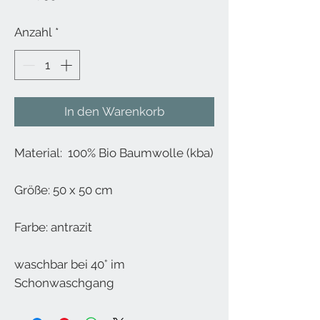
Anzahl
*
In den Warenkorb
Material: 100% Bio Baumwolle (kba)
Größe: 50 x 50 cm
Farbe: antrazit
waschbar bei 40° im
Schonwaschgang