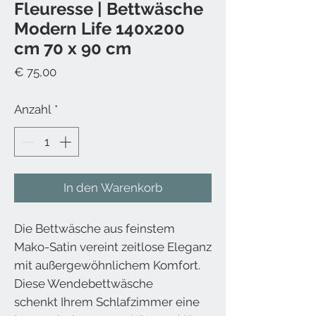
Fleuresse | Bettwäsche
Modern Life 140x200
cm 70 x 90 cm
Preis
€ 75,00
Anzahl
*
In den Warenkorb
Die Bettwäsche aus feinstem
Mako-Satin vereint zeitlose Eleganz
mit außergewöhnlichem Komfort.
Diese Wendebettwäsche
schenkt Ihrem Schlafzimmer eine