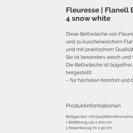
Fleuresse | Flanel
4 snow white
Diese Bettwäsche von Fleure
und zu kuschelweichem Flane
und mit praktischem Qualität
Sie ist besonders weich und w
Die Bettwäsche ist bügelfrei,
hergestellt
– für höchsten Komfort und b
Produktinformationen
Bettgarnitur mit Qualitätsreißverschl
1 Bettbezug 140 x 200 cm
1 Kissenbezug 70 x 90 cm