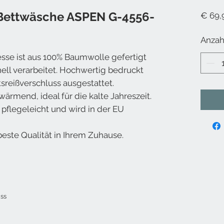
l Bettwäsche ASPEN G-4556-
€ 69,
Anzah
sse ist aus 100% Baumwolle gefertigt
ll verarbeitet. Hochwertig bedruckt
sreißverschluss ausgestattet.
ärmend, ideal für die kalte Jahreszeit.
 pflegeleicht und wird in der EU
este Qualität in Ihrem Zuhause.
uss