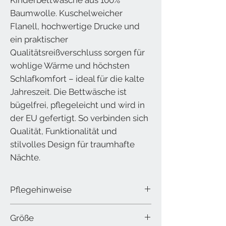
Baumwolle. Kuschelweicher
Flanell, hochwertige Drucke und
ein praktischer
Qualitätsreißverschluss sorgen für
wohlige Wärme und höchsten
Schlafkomfort – ideal für die kalte
Jahreszeit. Die Bettwäsche ist
bügelfrei, pflegeleicht und wird in
der EU gefertigt. So verbinden sich
Qualität, Funktionalität und
stilvolles Design für traumhafte
Nächte.
Pflegehinweise
waschbar bis 60 °C im Schonwaschgang
Größe