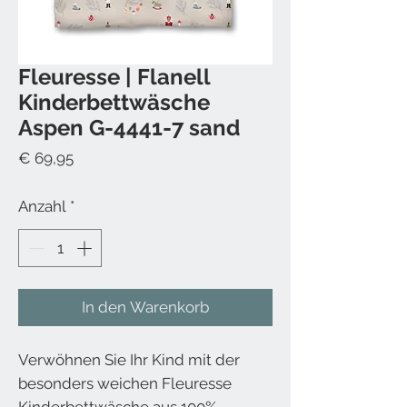
Fleuresse | Flanell
Kinderbettwäsche
Aspen G-4441-7 sand
Preis
€ 69,95
Anzahl
*
In den Warenkorb
Verwöhnen Sie Ihr Kind mit der
besonders weichen Fleuresse
Kinderbettwäsche aus 100%