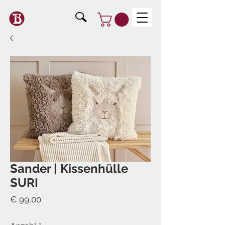
Sander | Kissenhülle
SURI
Preis
€ 99,00