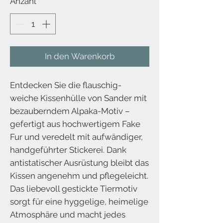
Anzahl
*
In den Warenkorb
Entdecken Sie die flauschig-
weiche Kissenhülle von Sander mit
bezauberndem Alpaka-Motiv –
gefertigt aus hochwertigem Fake
Fur und veredelt mit aufwändiger,
handgeführter Stickerei. Dank
antistatischer Ausrüstung bleibt das
Kissen angenehm und pflegeleicht.
Das liebevoll gestickte Tiermotiv
sorgt für eine hyggelige, heimelige
Atmosphäre und macht jedes