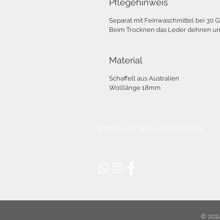
Pflegehinweis
Separat mit Feinwaschmittel bei 30 
Beim Trocknen das Leder dehnen un
Material
Schaffell aus Australien
Wolllänge 18mm
Wohnkultur Brühwasser GmbH
© 202