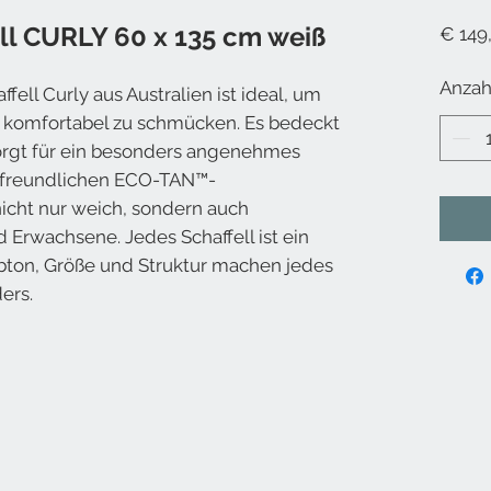
ell CURLY 60 x 135 cm weiß
€ 149
Anzah
fell Curly aus Australien ist ideal, um
nd komfortabel zu schmücken. Es bedeckt
orgt für ein besonders angenehmes
tfreundlichen ECO-TAN™-
 nicht nur weich, sondern auch
d Erwachsene. Jedes Schaffell ist ein
rbton, Größe und Struktur machen jedes
ers.