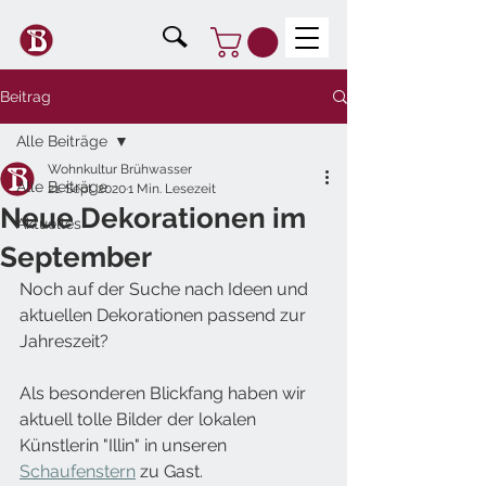
Beitrag
Alle Beiträge
Wohnkultur Brühwasser
Alle Beiträge
21. Sept. 2020
1 Min. Lesezeit
Neue Dekorationen im
Aktuelles
September
Noch auf der Suche nach Ideen und 
aktuellen Dekorationen passend zur 
Jahreszeit? 
Als besonderen Blickfang haben wir 
aktuell tolle Bilder der lokalen 
Künstlerin "Illin" in unseren 
Schaufenstern
 zu Gast. 