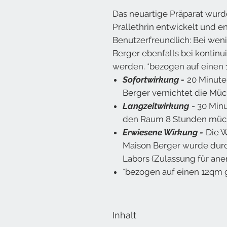
Das neuartige Präparat wurd
Prallethrin entwickelt und e
Benutzerfreundlich: Bei we
Berger ebenfalls bei kontinu
werden. *bezogen auf einen
Sofortwirkung
-
20 Minute
Berger vernichtet die Müc
Langzeitwirkung
- 30 Minu
den Raum 8 Stunden mück
Erwiesene Wirkung -
Die 
Maison Berger wurde durc
Labors (Zulassung für aner
*bezogen auf einen 12qm
Inhalt