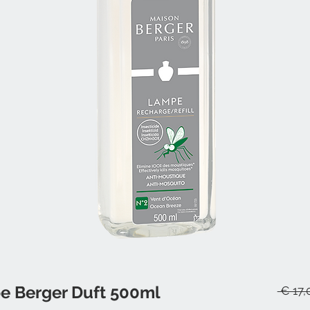
e Berger Duft 500ml
 € 17,