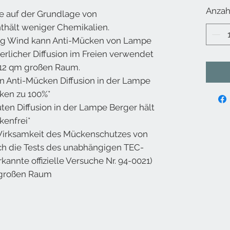
Anzah
e auf der Grundlage von
nthält weniger Chemikalien.
nig Wind kann Anti-Mücken von Lampe
ierlicher Diffusion im Freien verwendet
 12 qm großen Raum.
n Anti-Mücken Diffusion in der Lampe
ken zu 100%*
ten Diffusion in der Lampe Berger hält
enfrei*
Wirksamkeit des Mückenschutzes von
h die Tests des unabhängigen TEC-
kannte offizielle Versuche Nr. 94-0021)
 großen Raum