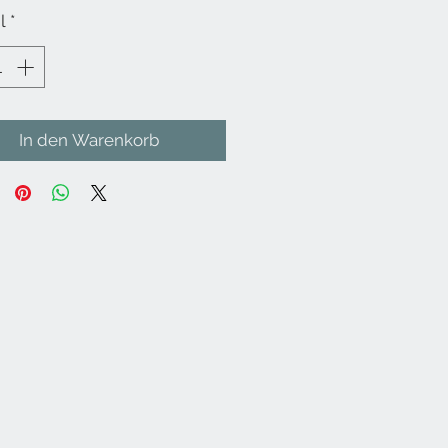
l
*
In den Warenkorb