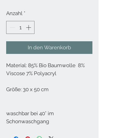
Anzahl
*
In den Warenkorb
Material: 85% Bio Baumwolle 8%
Viscose 7% Polyacryl
Größe: 30 x 50 cm
waschbar bei 40° im
Schonwaschgang