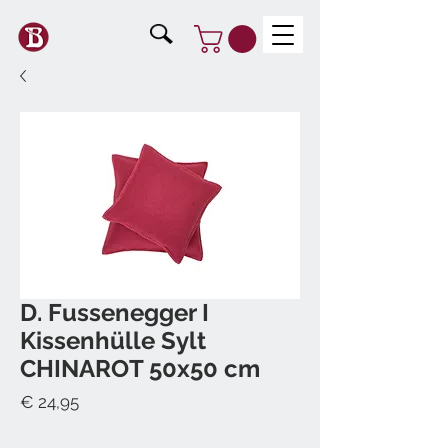
D. Fussenegger I
Kissenhülle Sylt
CHINAROT 50x50 cm
Preis
€ 24,95