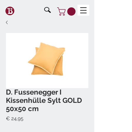
D. Fussenegger I
Kissenhülle Sylt GOLD
50x50 cm
Preis
€ 24,95