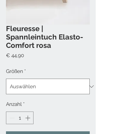
Fleuresse |
Spannleintuch Elasto-
Comfort rosa
Preis
€ 44,90
Größen
*
Anzahl
*