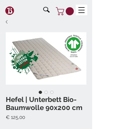
Hefel | Unterbett Bio-
Baumwolle 90x200 cm
Preis
€ 125,00