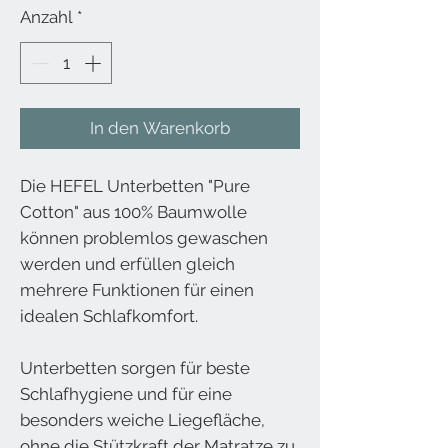
Anzahl
*
In den Warenkorb
Die HEFEL Unterbetten "Pure
Cotton" aus 100% Baumwolle
können problemlos gewaschen
werden und erfüllen gleich
mehrere Funktionen für einen
idealen Schlafkomfort.
Unterbetten sorgen für beste
Schlafhygiene und für eine
besonders weiche Liegefläche,
ohne die Stützkraft der Matratze zu