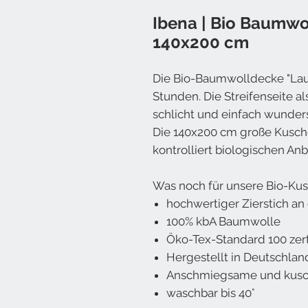
Ibena | Bio Baumwo
140x200 cm
Die Bio-Baumwolldecke "Laus
Stunden. Die Streifenseite a
schlicht und einfach wunder
Die 140x200 cm große Kusch
kontrolliert biologischen Anba
Was noch für unsere Bio-Kus
hochwertiger Zierstich a
100% kbA Baumwolle
Öko-Tex-Standard 100 zerti
Hergestellt in Deutschlan
Anschmiegsame und kusc
waschbar bis 40°