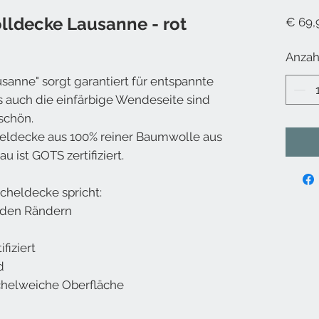
lldecke Lausanne - rot
€ 69,
Anzah
anne" sorgt garantiert für entspannte
ls auch die einfärbige Wendeseite sind
schön.
eldecke aus 100% reiner Baumwolle aus
u ist GOTS zertifiziert.
cheldecke spricht:
n den Rändern
fiziert
d
helweiche Oberfläche