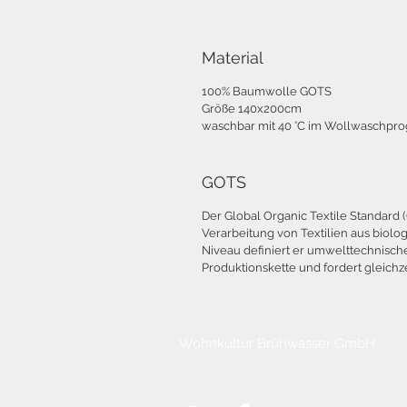
Material
100% Baumwolle GOTS
Größe 140x200cm
waschbar mit 40 °C im Wollwaschpr
GOTS
Der Global Organic Textile Standard (
Verarbeitung von Textilien aus biol
Niveau definiert er umwelttechnisch
Produktionskette und fordert gleichze
Wohnkultur Brühwasser GmbH