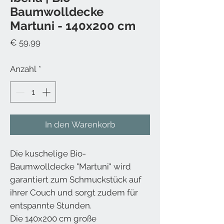
Baumwolldecke
Martuni - 140x200 cm
Preis
€ 59,99
Anzahl
*
In den Warenkorb
Die kuschelige Bio-
Baumwolldecke "Martuni" wird
garantiert zum Schmuckstück auf
ihrer Couch und sorgt zudem für
entspannte Stunden.
Die 140x200 cm große