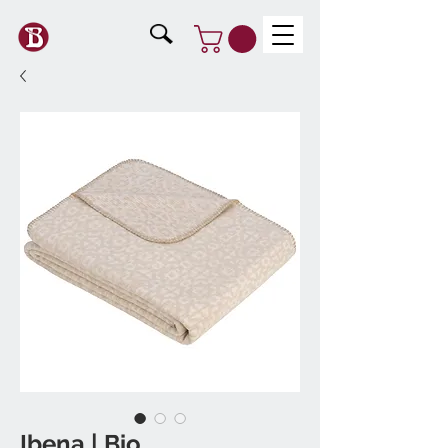
Ibena | Bio