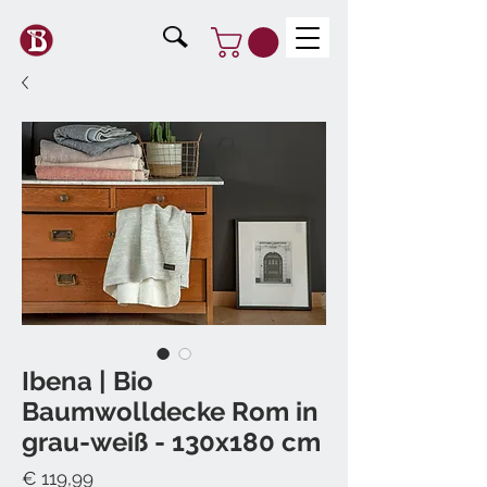
Ibena | Bio
Baumwolldecke Rom in
grau-weiß - 130x180 cm
Preis
€ 119,99