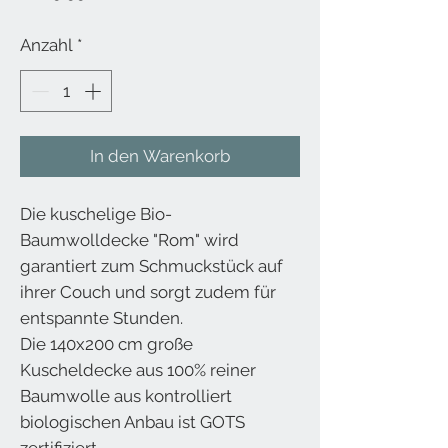
Anzahl
*
In den Warenkorb
Die kuschelige Bio-
Baumwolldecke "Rom" wird
garantiert zum Schmuckstück auf
ihrer Couch und sorgt zudem für
entspannte Stunden.
Die 140x200 cm große
Kuscheldecke aus 100% reiner
Baumwolle aus kontrolliert
biologischen Anbau ist GOTS
zertifiziert.