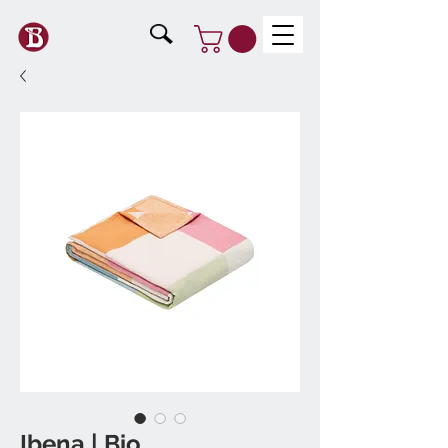
Ibena | Bio