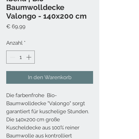
Baumwolldecke
Valongo - 140x200 cm
Preis
€ 69,99
Anzahl
*
In den Warenkorb
Die farbenfrohe Bio-
Baumwolldecke "Valongo" sorgt
garantiert für kuschelige Stunden.
Die 140x200 cm große
Kuscheldecke aus 100% reiner
Baumwolle aus kontrolliert