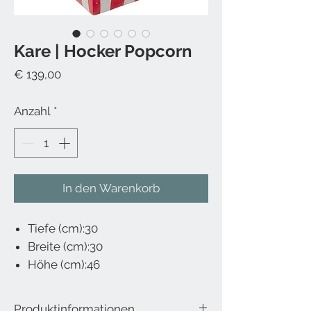
Kare | Hocker Popcorn
Preis
€ 139,00
Anzahl
*
In den Warenkorb
Tiefe (cm):30
Breite (cm):30
Höhe (cm):46
Produktinformationen