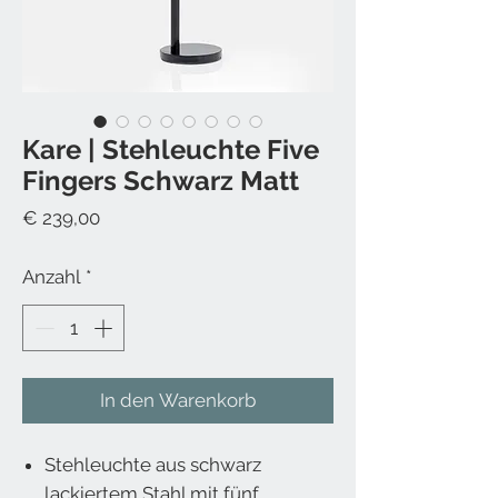
Kare | Stehleuchte Five
Fingers Schwarz Matt
Preis
€ 239,00
Anzahl
*
In den Warenkorb
Stehleuchte aus schwarz
lackiertem Stahl mit fünf