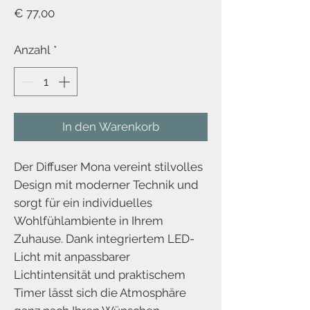
Preis
€ 77,00
Anzahl
*
In den Warenkorb
Der Diffuser Mona vereint stilvolles
Design mit moderner Technik und
sorgt für ein individuelles
Wohlfühlambiente in Ihrem
Zuhause. Dank integriertem LED-
Licht mit anpassbarer
Lichtintensität und praktischem
Timer lässt sich die Atmosphäre