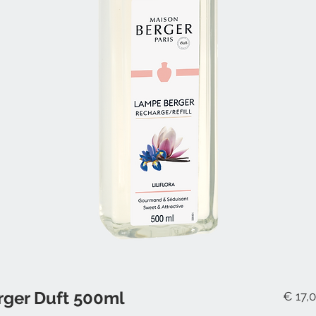
erger Duft 500ml
€ 17,