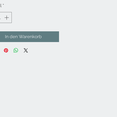
l
*
In den Warenkorb