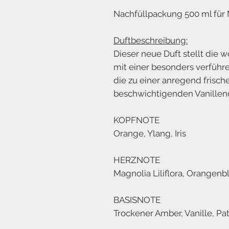
Nachfüllpackung 500 ml für 
Duftbeschreibung:
Dieser neue Duft stellt die 
mit einer besonders verführ
die zu einer anregend frisc
beschwichtigenden Vanilleno
KOPFNOTE
Orange, Ylang, Iris
HERZNOTE
Magnolia Liliflora, Orangenb
BASISNOTE
Trockener Amber, Vanille, Pa