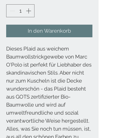
In den Warenkorb
Dieses Plaid aus weichem
Baumwollstrickgewebe von Marc
O'Polo ist perfekt für Liebhaber des
skandinavischen Stils. Aber nicht
nur zum Kuscheln ist die Decke
wunderschön - das Plaid besteht
aus GOTS zertifizierter Bio-
Baumwolle und wird auf
umweltfreundliche und sozial
verantwortliche Weise hergestellt.
Alles, was Sie noch tun müssen, ist,
aus all den schönen Farben zu