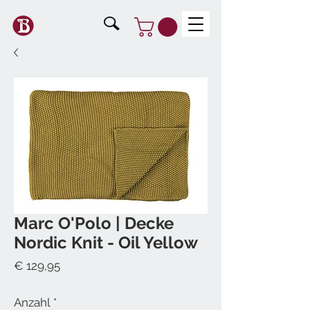
Marc O'Polo | Decke
Nordic Knit - Oil Yellow
Preis
€ 129,95
Anzahl
*