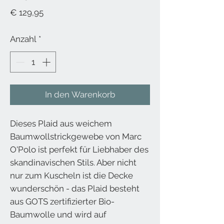
Preis
€ 129,95
Anzahl
*
In den Warenkorb
Dieses Plaid aus weichem
Baumwollstrickgewebe von Marc
O'Polo ist perfekt für Liebhaber des
skandinavischen Stils. Aber nicht
nur zum Kuscheln ist die Decke
wunderschön - das Plaid besteht
aus GOTS zertifizierter Bio-
Baumwolle und wird auf