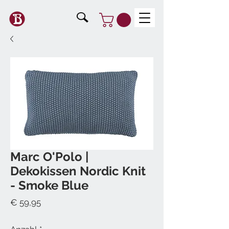
Marc O'Polo |
Dekokissen Nordic Knit
- Smoke Blue
Preis
€ 59,95