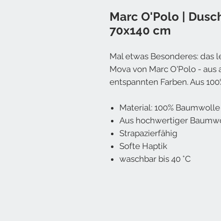
Marc O'Polo | Dusc
70x140 cm
Mal etwas Besonderes: das 
Mova von Marc O'Polo - aus
entspannten Farben. Aus 10
Material: 100% Baumwolle
Aus hochwertiger Baumw
Strapazierfähig
Softe Haptik
waschbar bis 40 °C