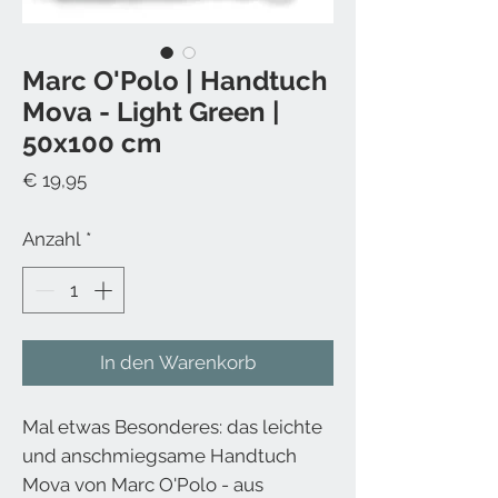
Marc O'Polo | Handtuch
Mova - Light Green |
50x100 cm
Preis
€ 19,95
Anzahl
*
In den Warenkorb
Mal etwas Besonderes: das leichte
und anschmiegsame Handtuch
Mova von Marc O'Polo - aus