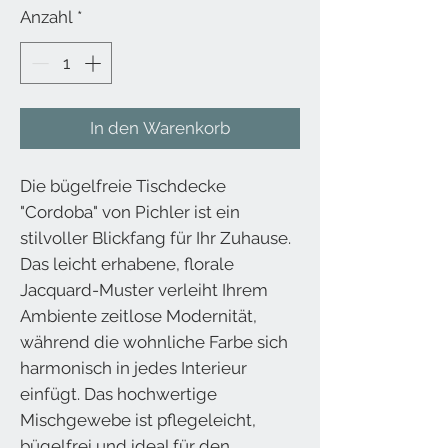
Anzahl
*
In den Warenkorb
Die bügelfreie Tischdecke
"Cordoba" von Pichler ist ein
stilvoller Blickfang für Ihr Zuhause.
Das leicht erhabene, florale
Jacquard-Muster verleiht Ihrem
Ambiente zeitlose Modernität,
während die wohnliche Farbe sich
harmonisch in jedes Interieur
einfügt. Das hochwertige
Mischgewebe ist pflegeleicht,
bügelfrei und ideal für den