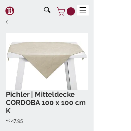
Pichler | Mitteldecke
CORDOBA 100 x 100 cm
K
Preis
€ 47,95