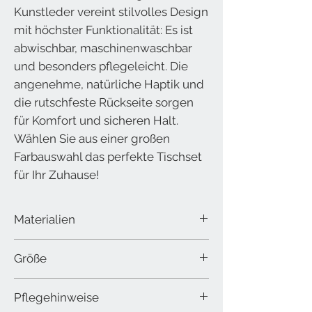
Kunstleder vereint stilvolles Design
mit höchster Funktionalität: Es ist
abwischbar, maschinenwaschbar
und besonders pflegeleicht. Die
angenehme, natürliche Haptik und
die rutschfeste Rückseite sorgen
für Komfort und sicheren Halt.
Wählen Sie aus einer großen
Farbauswahl das perfekte Tischset
für Ihr Zuhause!
Materialien
50% Polyamid 50% Polyurethan
Größe
33 x 46 cm
Pflegehinweise