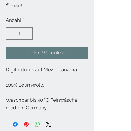
Preis
€ 29,95
Anzahl
*
In den Warenkorb
Digitaldruck auf Mezzopanama
100% Baumwolle
Waschbar bis 40 °C Feinwäsche
made in Germany