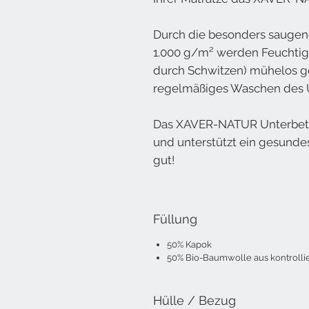
Durch die besonders saugen
1.000 g/m² werden Feuchtig
durch Schwitzen) mühelos 
regelmäßiges Waschen des U
Das XAVER-NATUR Unterbett 
und unterstützt ein gesundes
gut!
Füllung
50% Kapok
50% Bio-Baumwolle aus kontrolli
Hülle / Bezug