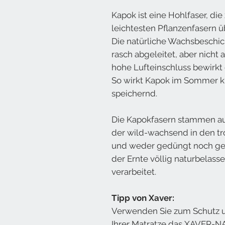
Kapok ist eine Hohlfaser, die 
leichtesten Pflanzenfasern
Die natürliche Wachsbeschich
rasch abgeleitet, aber nicht
hohe Lufteinschluss bewirkt 
So wirkt Kapok im Sommer k
speichernd.
Die Kapokfasern stammen a
der wild-wachsend in den t
und weder gedüngt noch gesp
der Ernte völlig naturbelas
verarbeitet.
Tipp von Xaver:
Verwenden Sie zum Schutz u
Ihrer Matratze das XAVER-N