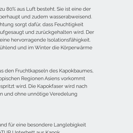
zu 80% aus Luft besteht. Sie ist eine der
 überhaupt und zudem wasserabweisend.
tung sorgt dafür, dass Feuchtigkeit
 aufgesaugt und zurückgehalten wird. Der
eine hervorragende Isolationsfähigkeit.
ühlend und im Winter die Körperwärme
us den Fruchtkapseln des Kapokbaumes,
ropischen Regionen Asiens vorkommt
ritzt wird. Die Kapokfaser wird nach
sen und ohne unnötige Veredelung
nd für eine besondere Langlebigkeit
ATUR Unterbett aus Kapok.