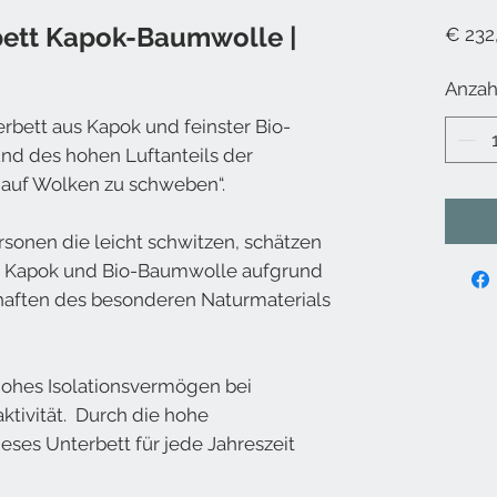
bett Kapok-Baumwolle |
€ 232
Anzah
ett aus Kapok und feinster Bio-
nd des hohen Luftanteils der
 auf Wolken zu schweben“.
ersonen die leicht schwitzen, schätzen
s Kapok und Bio-Baumwolle aufgrund
chaften des besonderen Naturmaterials
hohes Isolationsvermögen bei
ktivität. Durch die hohe
eses Unterbett für jede Jahreszeit