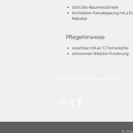
100% Bio-Baumwolle kbA
Konfektion: Karosteppung mit 4 E
Matratze
Pflegehinweise
waschbar mit 40 °C Feinwäsche
schonende Wäsche-Trocknung
Wohnkultur Brühwasser GmbH
© 202