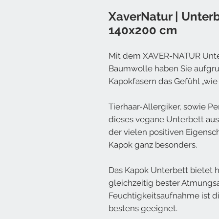
XaverNatur | Unter
140x200 cm
Mit dem XAVER-NATUR Unterb
Baumwolle haben Sie aufgru
Kapokfasern das Gefühl „wie
Tierhaar-Allergiker, sowie P
dieses vegane Unterbett au
der vielen positiven Eigens
Kapok ganz besonders.
Das Kapok Unterbett bietet 
gleichzeitig bester Atmungsa
Feuchtigkeitsaufnahme ist di
bestens geeignet.