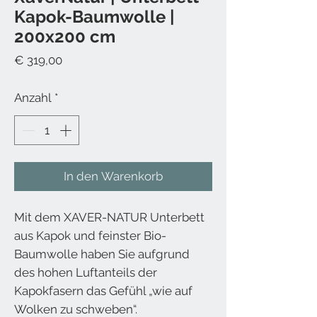
Kapok-Baumwolle |
200x200 cm
Preis
€ 319,00
Anzahl
*
In den Warenkorb
Mit dem XAVER-NATUR Unterbett
aus Kapok und feinster Bio-
Baumwolle haben Sie aufgrund
des hohen Luftanteils der
Kapokfasern das Gefühl „wie auf
Wolken zu schweben“.