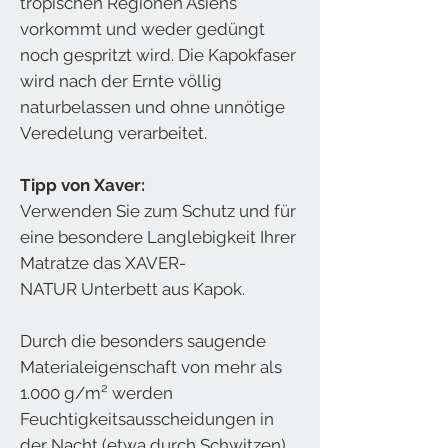
tropischen Regionen Asiens
vorkommt und weder gedüngt
noch gespritzt wird. Die Kapokfaser
wird nach der Ernte völlig
naturbelassen und ohne unnötige
Veredelung verarbeitet.
Tipp von Xaver:
Verwenden Sie zum Schutz und für
eine besondere Langlebigkeit Ihrer
Matratze das XAVER-
NATUR Unterbett aus Kapok.
Durch die besonders saugende
Materialeigenschaft von mehr als
1.000 g/m² werden
Feuchtigkeitsausscheidungen in
der Nacht (etwa durch Schwitzen)