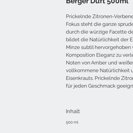
Berger Duft 500ml
Prickelnde Zitronen-Verbene i
Fokus steht die ganze sprude
durch die würzige Facette des
bildet die Natürlichkeit der 
Minze subtil hervorgehoben 
Komposition Eleganz zu verl
Noten von Amber und weiße
vollkommene Natürlichkeit u
Eisenkrauts. Prickelnde Zitro
für jeden Geschmack geeign
Inhalt
500 ml