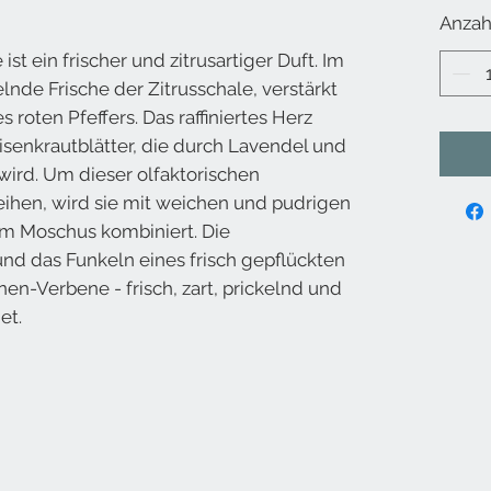
Anzah
st ein frischer und zitrusartiger Duft. Im
lnde Frische der Zitrusschale, verstärkt
 roten Pfeffers. Das raffiniertes Herz
Eisenkrautblätter, die durch Lavendel und
wird. Um dieser olfaktorischen
eihen, wird sie mit weichen und pudrigen
m Moschus kombiniert. Die
nd das Funkeln eines frisch gepflückten
nen-Verbene - frisch, zart, prickelnd und
et.