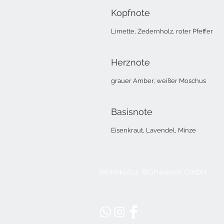
Kopfnote
Limette, Zedernholz, roter Pfeffer
Herznote
grauer Amber, weißer Moschus
Basisnote
Eisenkraut, Lavendel, Minze
Wohnkultur Brühwasser GmbH