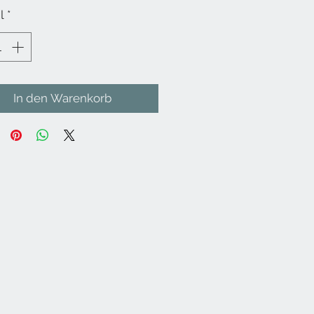
l
*
In den Warenkorb