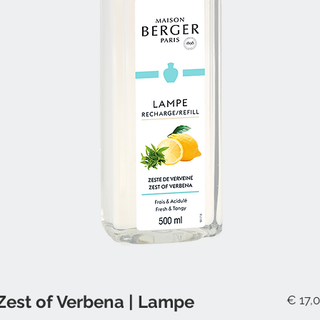
Zest of Verbena | Lampe
€ 17,