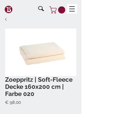
Zoeppritz | Soft-Fleece
Decke 160x200 cm |
Farbe 020
Preis
€ 98,00