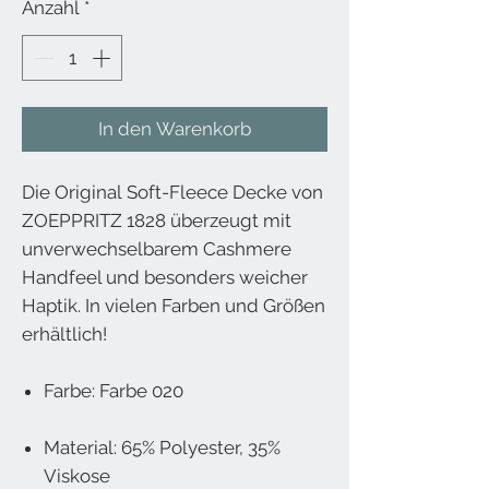
Anzahl
*
In den Warenkorb
Die Original Soft-Fleece Decke von
ZOEPPRITZ 1828 überzeugt mit
unverwechselbarem Cashmere
Handfeel und besonders weicher
Haptik. In vielen Farben und Größen
erhältlich!
Farbe: Farbe 020
Material: 65% Polyester, 35%
Viskose