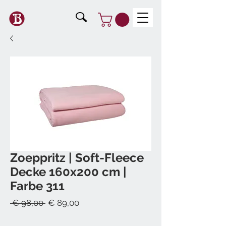
Zoeppritz | Soft-Fleece
Decke 160x200 cm |
Farbe 311
Standardpreis
Sale-
 € 98,00 
€ 89,00
Preis