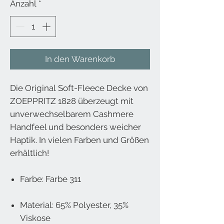
Anzahl
*
In den Warenkorb
Die Original Soft-Fleece Decke von
ZOEPPRITZ 1828 überzeugt mit
unverwechselbarem Cashmere
Handfeel und besonders weicher
Haptik. In vielen Farben und Größen
erhältlich!
Farbe: Farbe 311
Material: 65% Polyester, 35%
Viskose