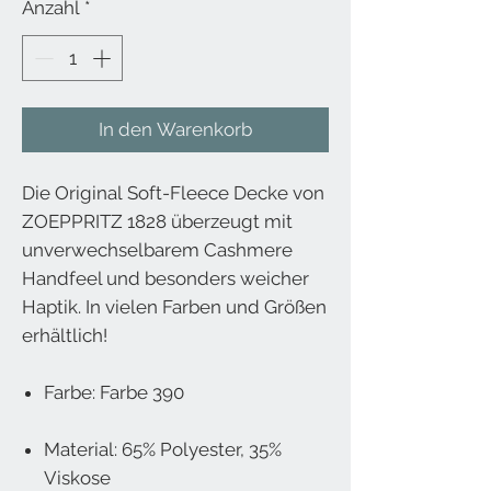
Anzahl
*
In den Warenkorb
Die Original Soft-Fleece Decke von
ZOEPPRITZ 1828 überzeugt mit
unverwechselbarem Cashmere
Handfeel und besonders weicher
Haptik. In vielen Farben und Größen
erhältlich!
Farbe: Farbe 390
Material: 65% Polyester, 35%
Viskose