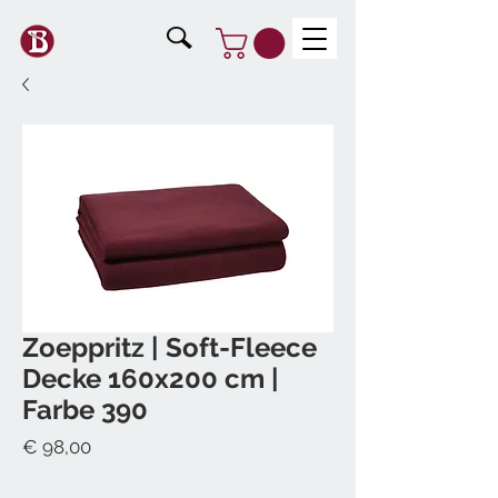
Zoeppritz | Soft-Fleece
Decke 160x200 cm |
Farbe 390
Preis
€ 98,00