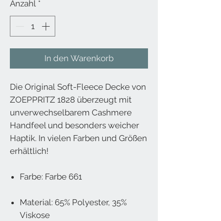
Anzahl
*
In den Warenkorb
Die Original Soft-Fleece Decke von
ZOEPPRITZ 1828 überzeugt mit
unverwechselbarem Cashmere
Handfeel und besonders weicher
Haptik. In vielen Farben und Größen
erhältlich!
Farbe: Farbe 661
Material: 65% Polyester, 35%
Viskose