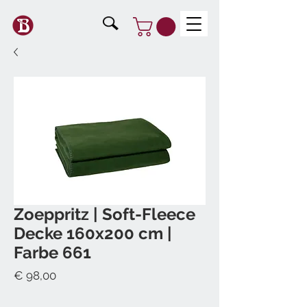
Zoeppritz | Soft-Fleece
Decke 160x200 cm |
Farbe 661
Preis
€ 98,00